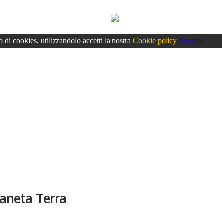
o di cookies, utilizzandolo accetti la nostra
Cookie policy
Accetta
ianeta Terra