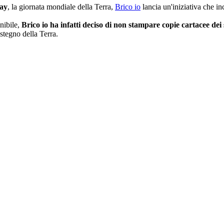
ay
, la giornata mondiale della Terra,
Brico io
lancia un'iniziativa che in
nibile,
Brico io ha infatti deciso di non stampare copie cartacee dei 
tegno della Terra.