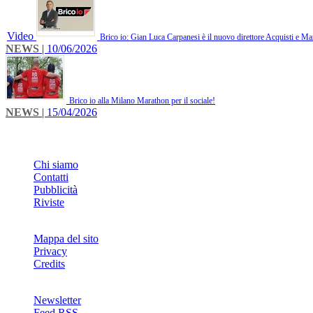
Video
Brico io: Gian Luca Carpanesi è il nuovo direttore Acquisti e Ma
NEWS
| 10/06/2026
Brico io alla Milano Marathon per il sociale!
NEWS
| 15/04/2026
INFO
Chi siamo
Contatti
Pubblicità
Riviste
Mappa del sito
Privacy
Credits
Newsletter
Feed RSS