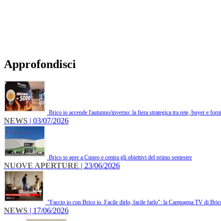
Approfondisci
Brico io accende l'autunno/inverno: la fiera strategica tra rete, buyer e forni
NEWS
| 03/07/2026
Brico io apre a Cuneo e centra gli obiettivi del primo semestre
NUOVE APERTURE
| 23/06/2026
"Faccio io con Brico io. Facile dirlo, facile farlo": la Campagna TV di Bric
NEWS
| 17/06/2026