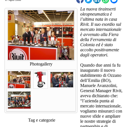
La nuova tirainserti
oleopneumatica è
l’ultima nata in casa
Rivit. Il suo esordio sul
mercato internazionale
è avvenuto alla Fiera
della Ferramenta di
Colonia ed è stato
accolto positivamente
dagli operatori.
Photogallery
Quando due anni fa fu
inaugurato il nuovo
stabilimento di Ozzano
dell’Emilia (BO),
Manuele Avanzolini,
General Manager Rivit,
aveva dichiarato che:
“l’azienda punta al
mercato internazionale,
vogliamo misurarci con
nuove sfide e ampliare
Tag e categorie
le nostre strategie di
partnership e di