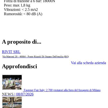
Forza di trazione a 6 bar: 18000N
Peso: max 1,8 kg
Vibrazioni: < 2.5 m/s2
Rumorosità: < 80 dB (A)
A proposito di...
RIVIT SRL
Via Marconi 20 - 40064 - Ponte Rizzoli Di Ozzano Dell'emilia (BO)
Vai alla scheda azienda
Approfondisci
Fastener Fair Italy: 2.700 visitatori alla fiera del fissaggio di Milano
NEWS
| 08/07/2026