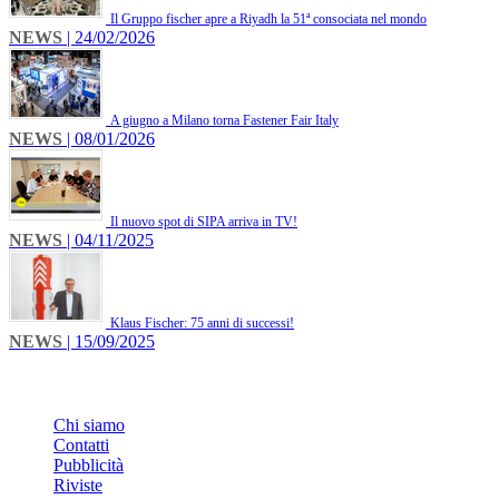
Il Gruppo fischer apre a Riyadh la 51ª consociata nel mondo
NEWS
| 24/02/2026
A giugno a Milano torna Fastener Fair Italy
NEWS
| 08/01/2026
Il nuovo spot di SIPA arriva in TV!
NEWS
| 04/11/2025
Klaus Fischer: 75 anni di successi!
NEWS
| 15/09/2025
INFO
Chi siamo
Contatti
Pubblicità
Riviste