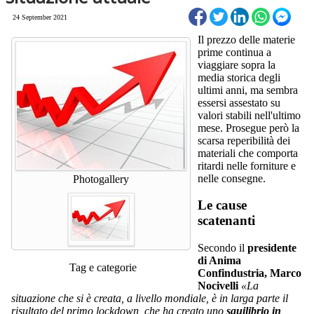
24 September 2021
Il prezzo delle materie
prime continua a
viaggiare sopra la
media storica degli
ultimi anni, ma sembra
essersi assestato su
valori stabili nell'ultimo
mese. Prosegue però la
scarsa reperibilità dei
materiali che comporta
ritardi nelle forniture e
nelle consegne.
Photogallery
Le cause
scatenanti
Secondo il
presidente
di Anima
Tag e categorie
Confindustria, Marco
Nocivelli
«La
situazione che si è creata, a livello mondiale, è in larga parte il
risultato del primo lockdown, che ha creato uno
squilibrio in