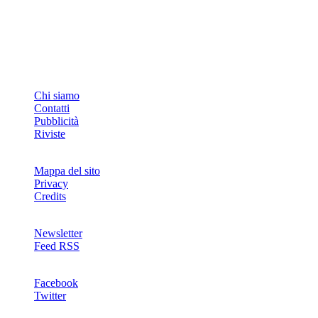
INFO
Chi siamo
Contatti
Pubblicità
Riviste
Mappa del sito
Privacy
Credits
Newsletter
Feed RSS
SOCIAL
Facebook
Twitter