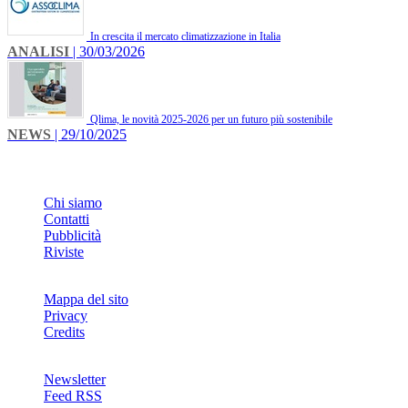
In crescita il mercato climatizzazione in Italia
ANALISI
| 30/03/2026
Qlima, le novità 2025-2026 per un futuro più sostenibile
NEWS
| 29/10/2025
INFO
Chi siamo
Contatti
Pubblicità
Riviste
Mappa del sito
Privacy
Credits
Newsletter
Feed RSS