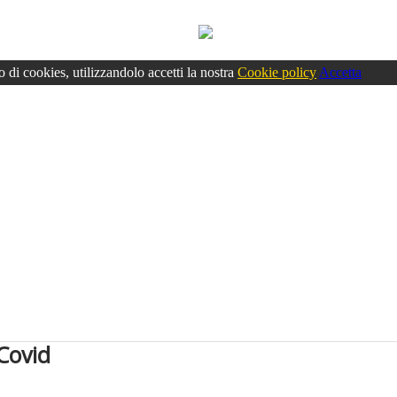
o di cookies, utilizzandolo accetti la nostra
Cookie policy
Accetta
-Covid