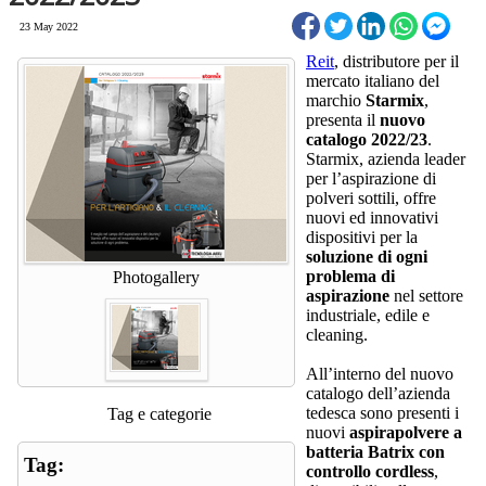
23 May 2022
Reit
, distributore per il
mercato italiano del
marchio
Starmix
,
presenta il
nuovo
catalogo 2022/23
.
Starmix, azienda leader
per l’aspirazione di
polveri sottili, offre
nuovi ed innovativi
dispositivi per la
soluzione di ogni
problema di
Photogallery
aspirazione
nel settore
industriale, edile e
cleaning.
All’interno del nuovo
catalogo dell’azienda
tedesca sono presenti i
Tag e categorie
nuovi
aspirapolvere a
batteria Batrix con
Tag:
controllo cordless
,