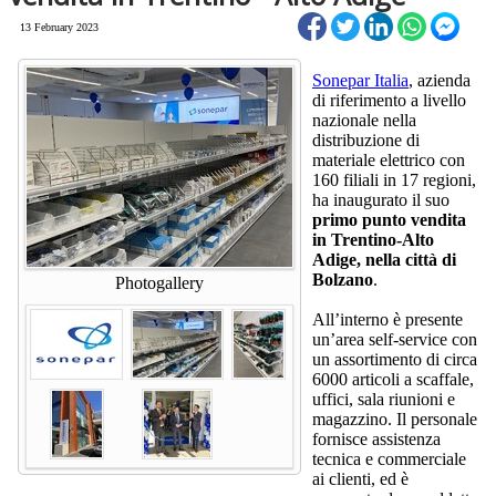
13 February 2023
Sonepar Italia
, azienda
di riferimento a livello
nazionale nella
distribuzione di
materiale elettrico con
160 filiali in 17 regioni,
ha inaugurato il suo
primo punto vendita
in Trentino-Alto
Adige, nella città di
Bolzano
.
Photogallery
All’interno è presente
un’area self-service con
un assortimento di circa
6000 articoli a scaffale,
uffici, sala riunioni e
magazzino. Il personale
fornisce assistenza
tecnica e commerciale
ai clienti, ed è