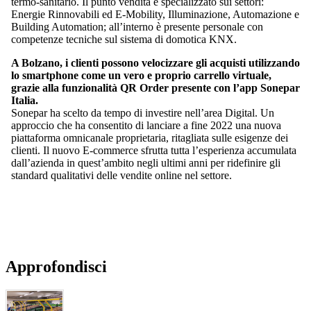
termo-sanitario. Il punto vendita è specializzato sui settori:
Energie Rinnovabili ed E-Mobility, Illuminazione, Automazione e
Building Automation; all’interno è presente personale con
competenze tecniche sul sistema di domotica KNX.
A Bolzano, i clienti possono velocizzare gli acquisti utilizzando
lo smartphone come un vero e proprio carrello virtuale,
grazie alla funzionalità QR Order presente con l’app Sonepar
Italia.
Sonepar ha scelto da tempo di investire nell’area Digital. Un
approccio che ha consentito di lanciare a fine 2022 una nuova
piattaforma omnicanale proprietaria, ritagliata sulle esigenze dei
clienti. Il nuovo E-commerce sfrutta tutta l’esperienza accumulata
dall’azienda in quest’ambito negli ultimi anni per ridefinire gli
standard qualitativi delle vendite online nel settore.
Approfondisci