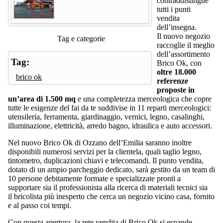
contraddistingue
tutti i punti
vendita
dell’insegna.
Il nuovo negozio
Tag e categorie
raccoglie il meglio
dell’assortimento
Tag:
Brico Ok, con
oltre 18.000
brico ok
referenze
proposte in
un’area di 1.500 mq
e una completezza merceologica che copre
tutte le esigenze del fai da te suddivise in 11 reparti merceologici:
utensileria, ferramenta, giardinaggio, vernici, legno, casalinghi,
illuminazione, elettricità, arredo bagno, idraulica e auto accessori.
Nel nuovo Brico Ok di Ozzano dell’Emilia saranno inoltre
disponibili numerosi servizi per la clientela, quali taglio legno,
tintometro, duplicazioni chiavi e telecomandi. Il punto vendita,
dotato di un ampio parcheggio dedicato, sarà gestito da un team di
10 persone debitamente formate e specializzate pronti a
supportare sia il professionista alla ricerca di materiali tecnici sia
il bricolista più inesperto che cerca un negozio vicino casa, fornito
e al passo coi tempi.
Con questa apertura, la rete vendita di Brico Ok si espande