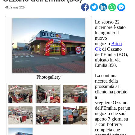
08 January 2024
Lo scorso 22
dicembre è stato
inaugurato il
nuovo
negozio
Brico
Ok
di Ozzano
dell’Emilia (BO),
ubicato in via
Emilia 350.
La continua
Photogallery
ricerca della
prossimità al
cliente ha portato
a
scegliere Ozzano
dell’Emilia, per un
negozio che sarà
aperto 7 giorni su
7 con l’offerta
completa che