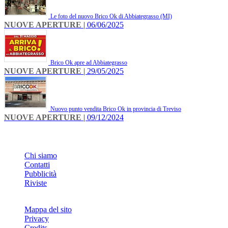
Le foto del nuovo Brico Ok di Abbiategrasso (MI)
NUOVE APERTURE
| 06/06/2025
Brico Ok apre ad Abbiategrasso
NUOVE APERTURE
| 29/05/2025
Nuovo punto vendita Brico Ok in provincia di Treviso
NUOVE APERTURE
| 09/12/2024
INFO
Chi siamo
Contatti
Pubblicità
Riviste
Mappa del sito
Privacy
Credits