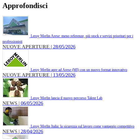
Approfondisci
Leroy Merlin Arese: meno referenze, più stock e servizi prioritari per i
professionisti
NUOVE APERTURE
| 28/05/2026
Leroy Merlin apre ad Arese (MI) con un nuovo format innovativo
NUOVE APERTURE
| 13/05/2026
Leroy Merlin lancia il nuovo percorso Talent Lab
NEWS
| 06/05/2026
Leroy Merlin Italia: la sicurezza sul lavoro come vantaggio competitivo
NEWS
| 28/04/2026