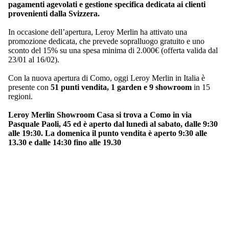
pagamenti agevolati e gestione specifica dedicata ai clienti
provenienti dalla Svizzera.
In occasione dell’apertura, Leroy Merlin ha attivato una
promozione dedicata, che prevede sopralluogo gratuito e uno
sconto del 15% su una spesa minima di 2.000€ (offerta valida dal
23/01 al 16/02).
Con la nuova apertura di Como, oggi Leroy Merlin in Italia è
presente con
51 punti vendita, 1 garden e 9 showroom
in 15
regioni.
Leroy Merlin Showroom Casa si trova a Como in via
Pasquale Paoli, 45 ed è aperto
dal lunedì al sabato, dalle 9:30
alle 19:30. La domenica il punto vendita è aperto 9:30 alle
13.30 e dalle 14:30 fino alle 19.30