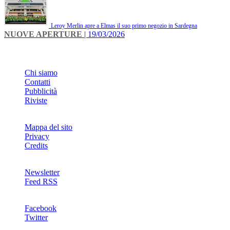
Leroy Merlin apre a Elmas il suo primo negozio in Sardegna
NUOVE APERTURE
| 19/03/2026
INFO
Chi siamo
Contatti
Pubblicità
Riviste
Mappa del sito
Privacy
Credits
Newsletter
Feed RSS
SOCIAL
Facebook
Twitter