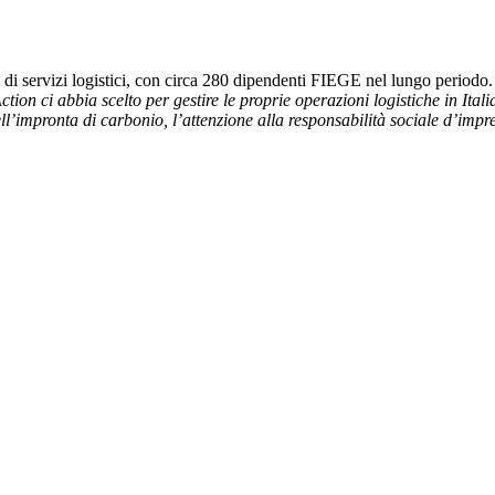
i servizi logistici, con circa 280 dipendenti FIEGE nel lungo periodo
on ci abbia scelto per gestire le proprie operazioni logistiche in Itali
’impronta di carbonio, l’attenzione alla responsabilità sociale d’impres