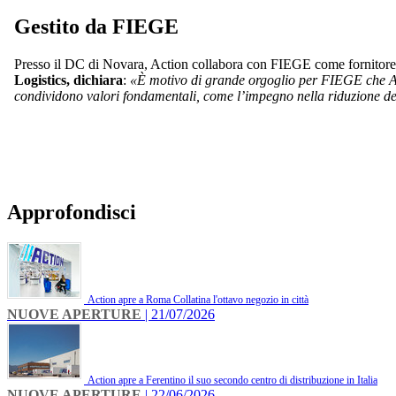
Gestito da FIEGE
Presso il DC di Novara, Action collabora con FIEGE come fornitore d
Logistics, dichiara
:
«È motivo di grande orgoglio per FIEGE che Acti
condividono valori fondamentali, come l’impegno nella riduzione dell
Approfondisci
Action apre a Roma Collatina l'ottavo negozio in città
NUOVE APERTURE
| 21/07/2026
Action apre a Ferentino il suo secondo centro di distribuzione in Italia
NUOVE APERTURE
| 22/06/2026