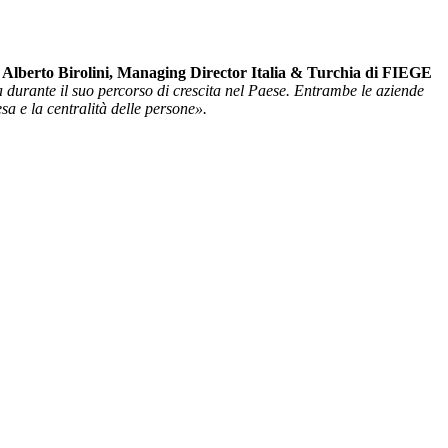
.
Alberto Birolini, Managing Director Italia & Turchia di FIEGE
a durante il suo percorso di crescita nel Paese. Entrambe le aziende
a e la centralità delle persone».