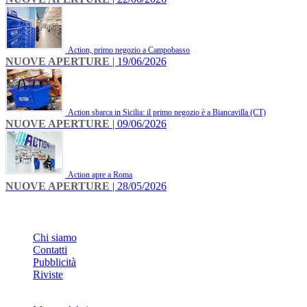
Action, primo negozio a Campobasso
NUOVE APERTURE
| 19/06/2026
Action sbarca in Sicilia: il primo negozio è a Biancavilla (CT)
NUOVE APERTURE
| 09/06/2026
Action apre a Roma
NUOVE APERTURE
| 28/05/2026
INFO
Chi siamo
Contatti
Pubblicità
Riviste