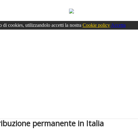
o di cookies, utilizzandolo accetti la nostra
Cookie policy
Accetta
ribuzione permanente in Italia