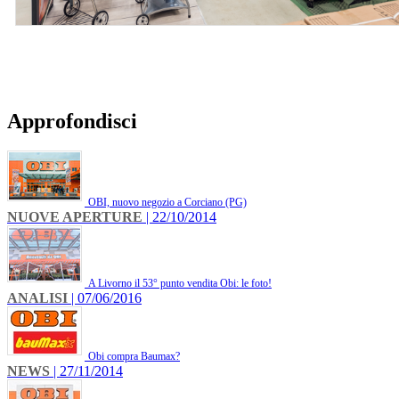
Approfondisci
OBI, nuovo negozio a Corciano (PG)
NUOVE APERTURE
| 22/10/2014
A Livorno il 53° punto vendita Obi: le foto!
ANALISI
| 07/06/2016
Obi compra Baumax?
NEWS
| 27/11/2014