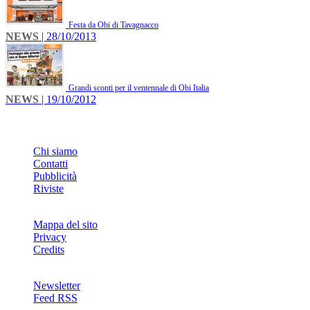
Festa da Obi di Tavagnacco
NEWS
| 28/10/2013
Grandi sconti per il ventennale di Obi Italia
NEWS
| 19/10/2012
INFO
Chi siamo
Contatti
Pubblicità
Riviste
Mappa del sito
Privacy
Credits
Newsletter
Feed RSS