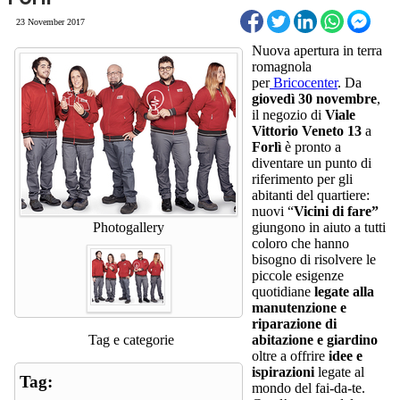
23 November 2017
Nuova apertura in terra
romagnola
per
Bricocenter
. Da
giovedì 30 novembre
,
il negozio di
Viale
Vittorio Veneto
13
a
Forlì
è pronto a
diventare un punto di
riferimento per gli
abitanti del quartiere:
nuovi “
Vicini di fare”
Photogallery
giungono in aiuto a tutti
coloro che hanno
bisogno di risolvere le
piccole esigenze
quotidiane
legate alla
manutenzione e
riparazione di
Tag e categorie
abitazione e giardino
oltre a offrire
idee e
ispirazioni
legate al
Tag:
mondo del fai-da-te.