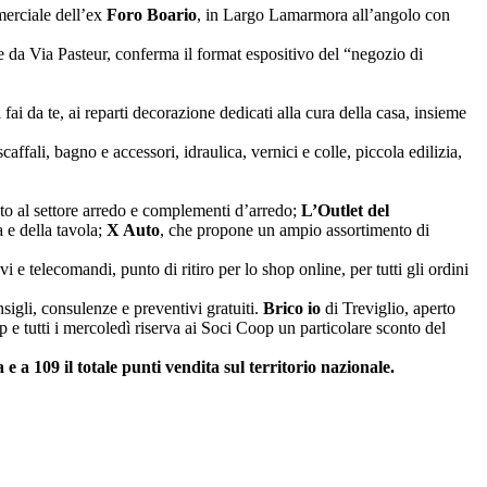
merciale dell’ex
Foro Boario
, in Largo Lamarmora all’angolo con
da Via Pasteur, conferma il format espositivo del “negozio di
 fai da te, ai reparti decorazione dedicati alla cura della casa, insieme
caffali, bagno e accessori, idraulica, vernici e colle, piccola edilizia,
ato al settore arredo e complementi d’arredo;
L’Outlet del
a e della tavola;
X Auto
, che propone un ampio assortimento di
 e telecomandi, punto di ritiro per lo shop online, per tutti gli ordini
sigli, consulenze e preventivi gratuiti.
Brico io
di Treviglio, aperto
p e tutti i mercoledì riserva ai Soci Coop un particolare sconto del
e a 109 il totale punti vendita sul territorio nazionale.