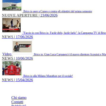
Brico io apre a Cuneo e centra gli obiettivi del primo semestre
NUOVE APERTURE
| 23/06/2026
"Faccio io con Brico io. Facile dirlo, facile farlo": la Campagna TV di Bric
NEWS
| 17/06/2026
Video
Brico io: Gian Luca Carpanesi è il nuovo direttore Acquisti e Ma
NEWS
| 10/06/2026
Brico io alla Milano Marathon per il sociale!
NEWS
| 15/04/2026
INFO
Chi siamo
Contatti