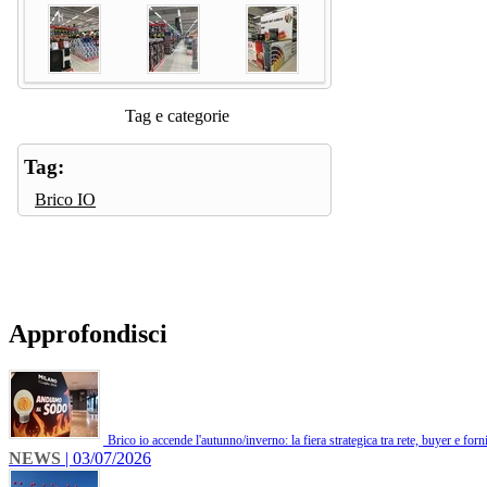
Tag e categorie
Tag:
Brico IO
Approfondisci
Brico io accende l'autunno/inverno: la fiera strategica tra rete, buyer e forni
NEWS
| 03/07/2026