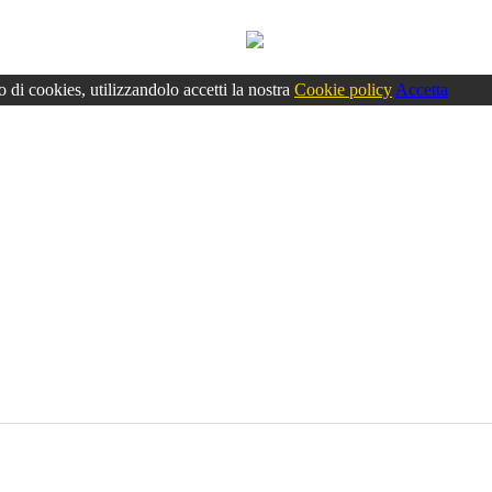
o di cookies, utilizzandolo accetti la nostra
Cookie policy
Accetta