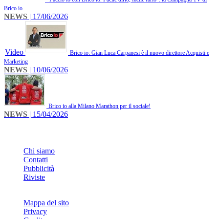
Brico io
NEWS
| 17/06/2026
Video
Brico io: Gian Luca Carpanesi è il nuovo direttore Acquisti e
Marketing
NEWS
| 10/06/2026
Brico io alla Milano Marathon per il sociale!
NEWS
| 15/04/2026
INFO
Chi siamo
Contatti
Pubblicità
Riviste
Mappa del sito
Privacy