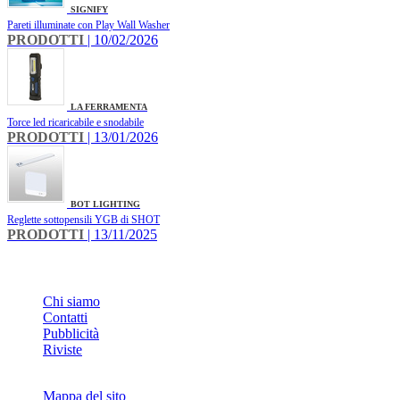
SIGNIFY
Pareti illuminate con Play Wall Washer
PRODOTTI
| 10/02/2026
LA FERRAMENTA
Torce led ricaricabile e snodabile
PRODOTTI
| 13/01/2026
BOT LIGHTING
Reglette sottopensili YGB di SHOT
PRODOTTI
| 13/11/2025
INFO
Chi siamo
Contatti
Pubblicità
Riviste
Mappa del sito