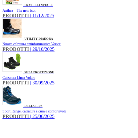
FRATELLI VITALE
Anthea – The new icon!
PRODOTTI
| 11/12/2025
UTILITY DIADORA
Nuova calzatura antinfortunistica Vortex
PRODOTTI
| 29/10/2025
SEBA PROTEZIONE
Calzatura Linea Volare
PRODOTTI
| 30/09/2025
DELTAPLUS
Sport Range, calzatura sicura e confortevole
PRODOTTI
| 25/06/2025
INFO