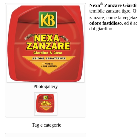
®
Nexa
Zanzare Giardi
temibile zanzara tigre. 
zanzare, come la vegetazio
odore fastidioso
, ed è a
dal giardino.
Photogallery
Tag e categorie