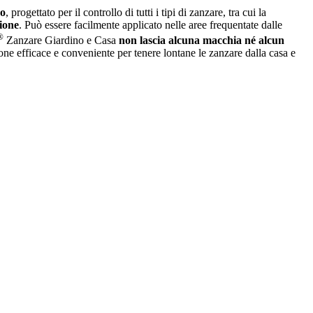
so
, progettato per il controllo di tutti i tipi di zanzare, tra cui la
ione
. Può essere facilmente applicato nelle aree frequentate dalle
®
Zanzare Giardino e Casa
non lascia alcuna macchia né alcun
uzione efficace e conveniente per tenere lontane le zanzare dalla casa e