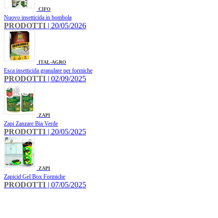
CIFO
Nuovo insetticida in bombola
PRODOTTI
| 20/05/2026
ITAL-AGRO
Esca insetticida granulare per formiche
PRODOTTI
| 02/09/2025
ZAPI
Zapi Zanzare Bia Verde
PRODOTTI
| 20/05/2025
ZAPI
Zapicid Gel Box Formiche
PRODOTTI
| 07/05/2025
INFO