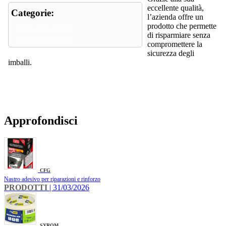
eccellente qualità,
Categorie:
l’azienda offre un
prodotto che permette
nastri autoadesivi
di risparmiare senza
adesivi e sigillanti
compromettere la
sicurezza degli
imballi.
Approfondisci
CFG
Nastro adesivo per riparazioni e rinforzo
PRODOTTI
| 31/03/2026
SYROM