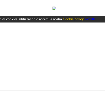
o di cookies, utilizzandolo accetti la nostra
Cookie policy
Accetta