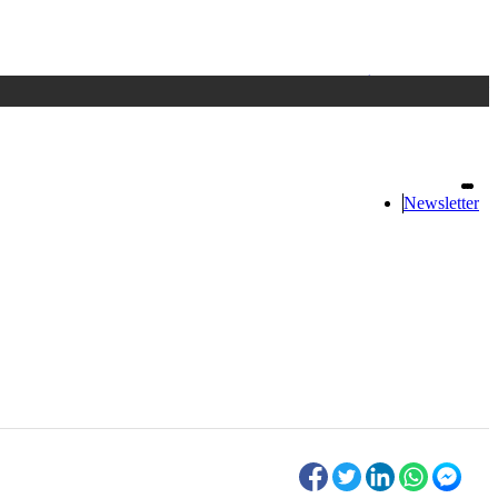
Accedi
oppure registrati
Newsletter