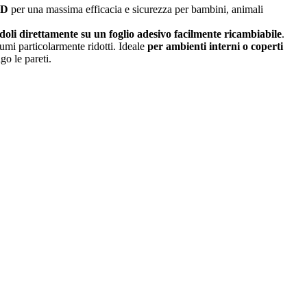
ED
per una massima efficacia e sicurezza per bambini, animali
ndoli direttamente su un foglio adesivo facilmente ricambiabile
.
sumi particolarmente ridotti. Ideale
per ambienti interni o coperti
go le pareti.