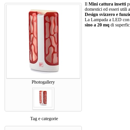
Il
Mini cattura insetti
p
domestici ed esseri utili 
Design svizzero e funzi
La Lampada a LED con ra
sino a 20 mq
di superfic
Photogallery
Tag e categorie