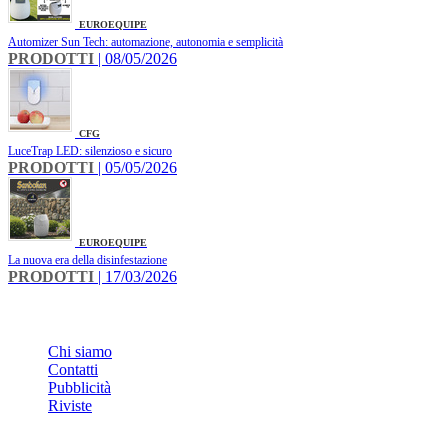
EUROEQUIPE
Automizer Sun Tech: automazione, autonomia e semplicità
PRODOTTI
| 08/05/2026
CFG
LuceTrap LED: silenzioso e sicuro
PRODOTTI
| 05/05/2026
EUROEQUIPE
La nuova era della disinfestazione
PRODOTTI
| 17/03/2026
INFO
Chi siamo
Contatti
Pubblicità
Riviste