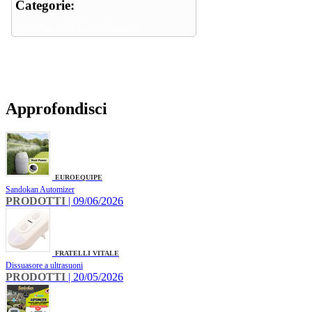
Categorie:
sistemi elettrici antizanzare
Approfondisci
EUROEQUIPE
Sandokan Automizer
PRODOTTI
| 09/06/2026
FRATELLI VITALE
Dissuasore a ultrasuoni
PRODOTTI
| 20/05/2026