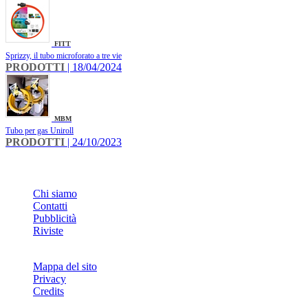
FITT
Sprizzy, il tubo microforato a tre vie
PRODOTTI
| 18/04/2024
MBM
Tubo per gas Uniroll
PRODOTTI
| 24/10/2023
INFO
Chi siamo
Contatti
Pubblicità
Riviste
Mappa del sito
Privacy
Credits