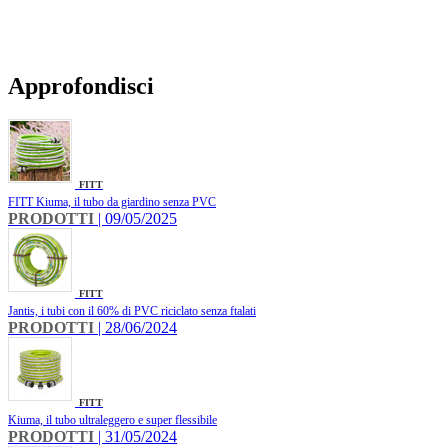
Approfondisci
FITT
​FITT Kiuma, il tubo da giardino senza PVC
PRODOTTI
| 09/05/2025
FITT
Jantis, i tubi con il 60% di PVC riciclato senza ftalati
PRODOTTI
| 28/06/2024
FITT
Kiuma, il tubo ultraleggero e super flessibile
PRODOTTI
| 31/05/2024