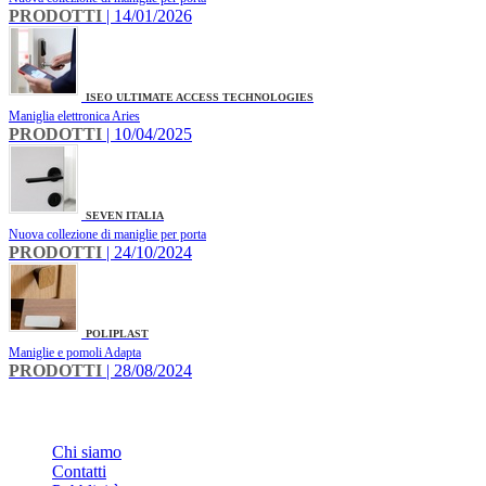
PRODOTTI
| 14/01/2026
ISEO ULTIMATE ACCESS TECHNOLOGIES
Maniglia elettronica Aries
PRODOTTI
| 10/04/2025
SEVEN ITALIA
Nuova collezione di maniglie per porta
PRODOTTI
| 24/10/2024
POLIPLAST
Maniglie e pomoli Adapta
PRODOTTI
| 28/08/2024
INFO
Chi siamo
Contatti