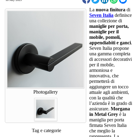
La
nuova finitura
di
Seven Italia
definisce
una collezione di
maniglie
per porta,
maniglie per il
mobile, pomoli,
appendiabiti e ganci
.
Seven Italia propone
una gamma completa
di accessori decorativi
per il mobile,
armoniosa e
innovativa, che
permetterà di
aggiungere un tocco
Photogallery
attuale agli ambienti,
con la qualità che
l’azienda è in grado di
assicurare.
Morgana
in Metal Grey
è la
maniglia per porta
firmata Seven Italia
Tag e categorie
che meglio la
rappresenta. La