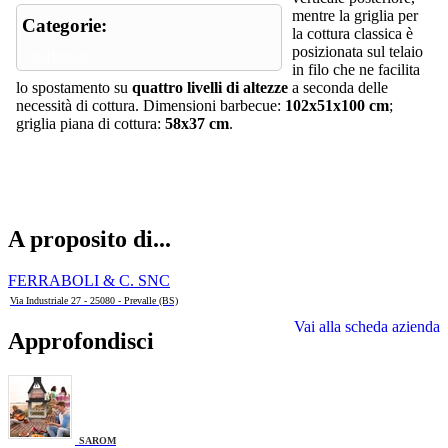
mentre la griglia per
Categorie:
la cottura classica è
posizionata sul telaio
barbecue
in filo che ne facilita
lo spostamento su
quattro livelli di altezze
a seconda delle
necessità di cottura. Dimensioni barbecue:
102x51x100 cm
;
griglia piana di cottura:
58x37 cm
.
A proposito di...
FERRABOLI & C. SNC
Via Industriale 27 - 25080 - Prevalle (BS)
Vai alla scheda azienda
Approfondisci
SAROM