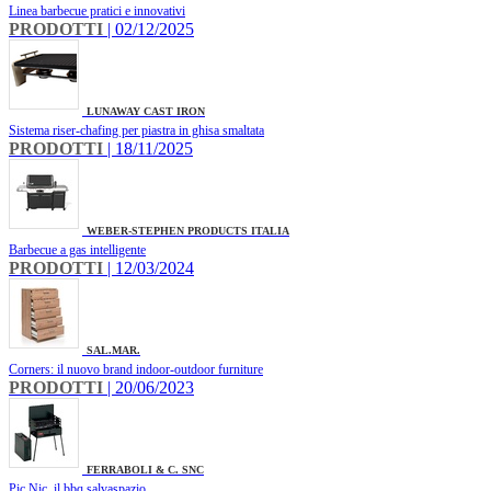
Linea barbecue pratici e innovativi
PRODOTTI
| 02/12/2025
LUNAWAY CAST IRON
Sistema riser-chafing per piastra in ghisa smaltata
PRODOTTI
| 18/11/2025
WEBER-STEPHEN PRODUCTS ITALIA
Barbecue a gas intelligente
PRODOTTI
| 12/03/2024
SAL.MAR.
Corners: il nuovo brand indoor-outdoor furniture
PRODOTTI
| 20/06/2023
FERRABOLI & C. SNC
Pic Nic, il bbq salvaspazio