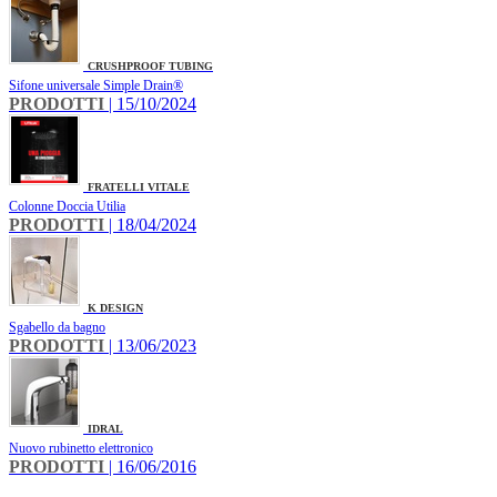
CRUSHPROOF TUBING
Sifone universale Simple Drain®
PRODOTTI
| 15/10/2024
FRATELLI VITALE
Colonne Doccia Utilia
PRODOTTI
| 18/04/2024
K DESIGN
Sgabello da bagno
PRODOTTI
| 13/06/2023
IDRAL
Nuovo rubinetto elettronico
PRODOTTI
| 16/06/2016