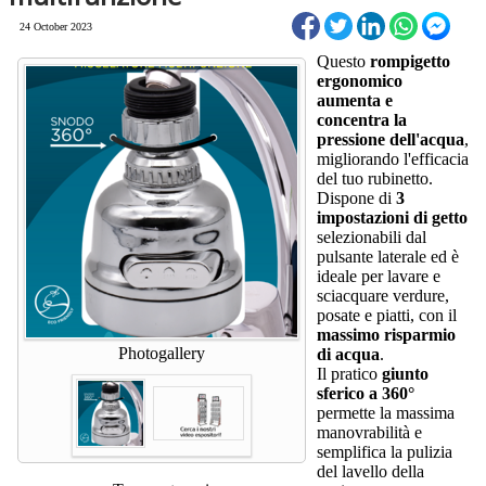
24 October 2023
Questo
rompigetto
ergonomico
aumenta e
concentra la
pressione dell'acqua
,
migliorando l'efficacia
del tuo rubinetto.
Dispone di
3
impostazioni di getto
selezionabili dal
pulsante laterale ed è
ideale per lavare e
sciacquare verdure,
posate e piatti, con il
massimo risparmio
Photogallery
di acqua
.
Il pratico
giunto
sferico a 360°
permette la massima
manovrabilità e
semplifica la pulizia
del lavello della