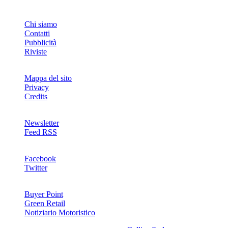
INFO
Chi siamo
Contatti
Pubblicità
Riviste
Mappa del sito
Privacy
Credits
Newsletter
Feed RSS
SOCIAL
Facebook
Twitter
NETWORKS
Buyer Point
Green Retail
Notiziario Motoristico