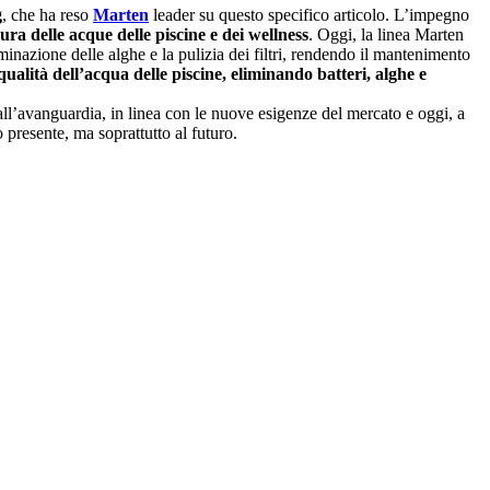
g
, che ha reso
Marten
leader su questo specifico articolo. L’impegno
 cura delle acque delle piscine e dei wellness
. Oggi, la linea Marten
iminazione delle alghe e la pulizia dei filtri, rendendo il mantenimento
ualità dell’acqua delle piscine, eliminando batteri, alghe e
all’avanguardia, in linea con le nuove esigenze del mercato e oggi, a
 presente, ma soprattutto al futuro.