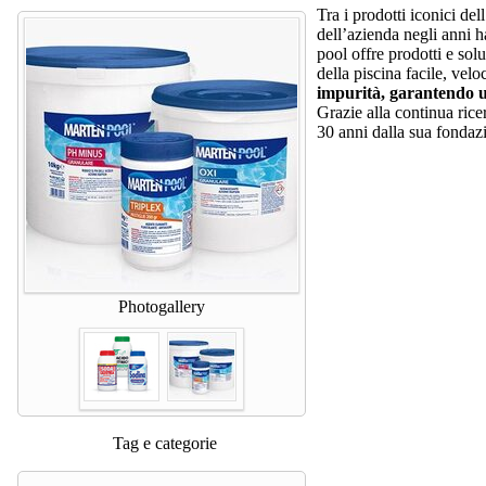
Tra i prodotti iconici del
dell’azienda negli anni h
pool offre prodotti e sol
della piscina facile, velo
impurità, garantendo u
Grazie alla continua rice
30 anni dalla sua fondazi
Photogallery
Tag e categorie