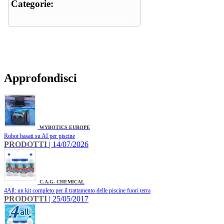
Categorie:
prodotti per la pulizia delle piscine
Approfondisci
WYBOTICS EUROPE
Robot basati su AI per piscine
PRODOTTI
| 14/07/2026
C.A.G. CHEMICAL
4All: un kit completo per il trattamento delle piscine fuori terra
PRODOTTI
| 25/05/2017