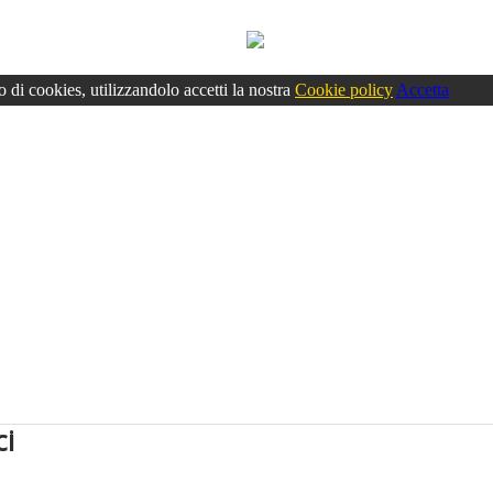
o di cookies, utilizzandolo accetti la nostra
Cookie policy
Accetta
ci