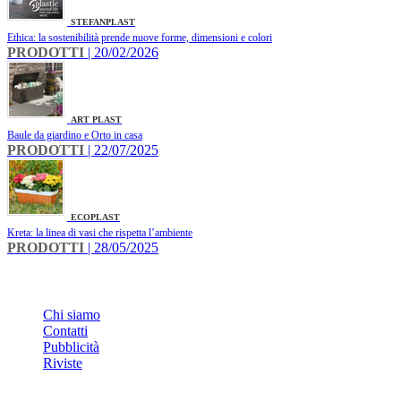
STEFANPLAST
Ethica: la sostenibilità prende nuove forme, dimensioni e colori
PRODOTTI
| 20/02/2026
ART PLAST
Baule da giardino e Orto in casa
PRODOTTI
| 22/07/2025
ECOPLAST
Kreta: la linea di vasi che rispetta l’ambiente
PRODOTTI
| 28/05/2025
INFO
Chi siamo
Contatti
Pubblicità
Riviste