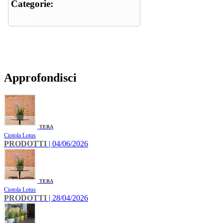
Categorie:
vasi
Approfondisci
TERA
Ciotola Lotus
PRODOTTI
| 04/06/2026
TERA
Ciotola Lotus
PRODOTTI
| 28/04/2026