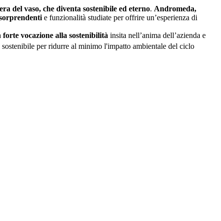
ra del vaso, che diventa sostenibile ed eterno
.
Andromeda,
 sorprendenti
e funzionalità studiate per offrire un’esperienza di
a
forte vocazione alla sostenibilità
insita nell’anima dell’azienda e
 sostenibile per ridurre al minimo l'impatto ambientale del ciclo