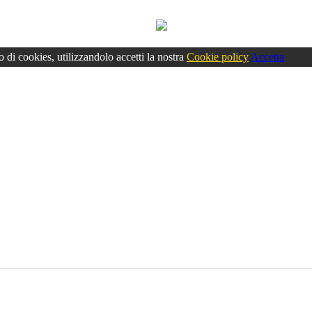
o di cookies, utilizzandolo accetti la nostra
Cookie policy
Accetta