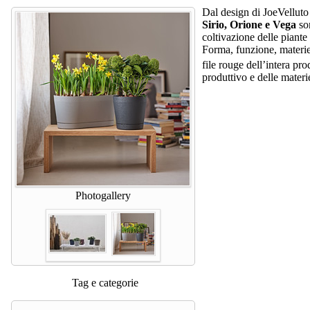
Dal design di JoeVelluto
Sirio, Orione e Vega
so
coltivazione delle piante 
Forma, funzione, materie 
file rouge dell’intera pr
produttivo e delle materie
Photogallery
Tag e categorie