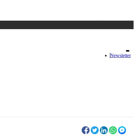
Accedi
oppure registrati
Newsletter