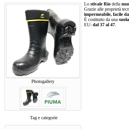
Lo
stivale Rio
della
nuo
Grazie alle proprietà tec
impermeabile, facile da
È costituito da una
suola
EU:
dal 37 al 47
.
Photogallery
Tag e categorie