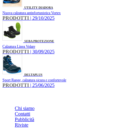
UTILITY DIADORA
Nuova calzatura antinfortunistica Vortex
PRODOTTI
| 29/10/2025
SEBA PROTEZIONE
Calzatura Linea Volare
PRODOTTI
| 30/09/2025
DELTAPLUS
Sport Range, calzatura sicura e confortevole
PRODOTTI
| 25/06/2025
INFO
Chi siamo
Contatti
Pubblicità
Riviste