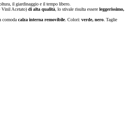
oltura, il giardinaggio e il tempo libero.
e Vinil Acetato)
di alta qualità
, lo stivale risulta essere
leggerissimo,
a comoda
calza interna removibile
. Colori:
verde, nero
. Taglie