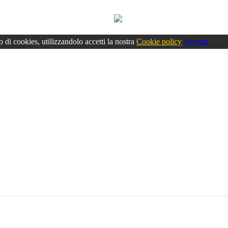
o di cookies, utilizzandolo accetti la nostra
Cookie policy
Accetta