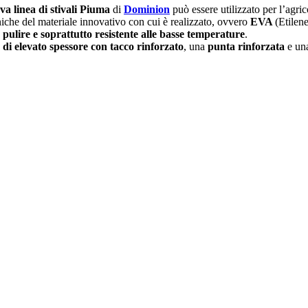
va linea di stivali Piuma
di
Dominion
può essere utilizzato per l’agric
niche del materiale innovativo con cui è realizzato, ovvero
EVA
(Etilen
 pulire e soprattutto resistente alle basse temperature
.
 di elevato spessore con tacco rinforzato
, una
punta rinforzata
e un