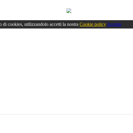
o di cookies, utilizzandolo accetti la nostra
Cookie policy
Accetta