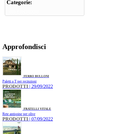
Categorie:
reti e recinzioni
Approfondisci
FERRO BULLONI
Paletti a T per recinzioni
PRODOTTI
| 29/09/2022
FRATELLI VITALE
Rete antispine per olive
PRODOTTI
| 07/09/2022