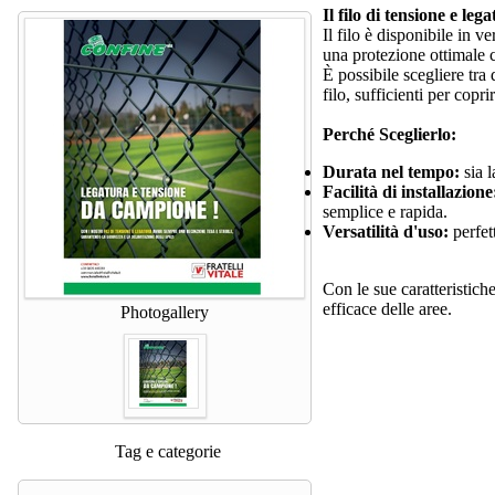
Il filo di tensione e leg
Il filo è disponibile in v
una protezione ottimale c
È possibile scegliere tr
filo, sufficienti per copr
Perché Sceglierlo:
Durata nel tempo:
sia l
Facilità di installazione
semplice e rapida.
Versatilità d'uso:
perfett
Con le sue caratteristiche
efficace delle aree.
Photogallery
Tag e categorie