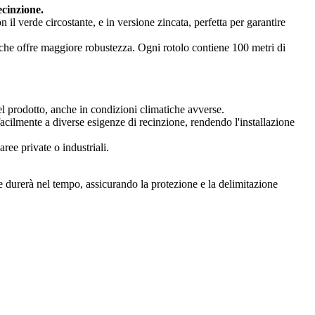
recinzione.
n il verde circostante, e in versione zincata, perfetta per garantire
che offre maggiore robustezza. Ogni rotolo contiene 100 metri di
el prodotto, anche in condizioni climatiche avverse.
a facilmente a diverse esigenze di recinzione, rendendo l'installazione
aree private o industriali.
 che durerà nel tempo, assicurando la protezione e la delimitazione