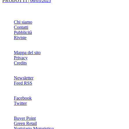
PRODOTTI
| 06/05/2025
INFO
Chi siamo
Contatti
Pubblicità
Riviste
Mappa del sito
Privacy
Credits
Newsletter
Feed RSS
SOCIAL
Facebook
Twitter
NETWORKS
Buyer Point
Green Retail
Notiziario Motoristico