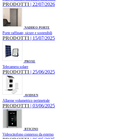
PRODOTTI
| 22/07/2026
NADDEO PORTE
Porte raffinate, sicure e sostenibili
PRODOTTI
| 15/07/2025
PROXE
Telecamera solare
PRODOTTI
| 25/06/2025
AVIDSEN
Allarme volumetrico perimetrale
PRODOTTI
| 03/06/2025
BTICINO
Videocitofono connesso da esterno