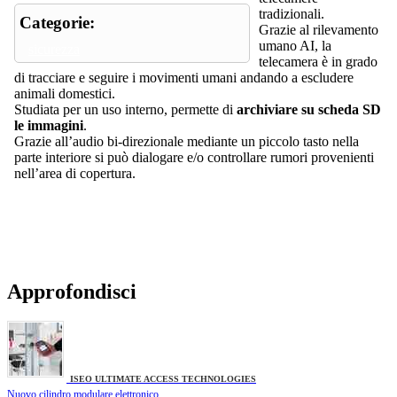
tradizionali.
Categorie:
Grazie al rilevamento
umano AI, la
sicurezza
telecamera è in grado
di tracciare e seguire i movimenti umani andando a escludere
animali domestici.
Studiata per un uso interno, permette di
archiviare su scheda SD
le immagini
.
Grazie all’audio bi-direzionale mediante un piccolo tasto nella
parte interiore si può dialogare e/o controllare rumori provenienti
nell’area di copertura.
Approfondisci
ISEO ULTIMATE ACCESS TECHNOLOGIES
Nuovo cilindro modulare elettronico