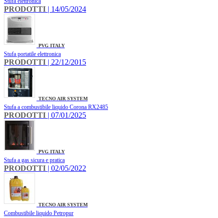
Stufa elettronica
PRODOTTI
| 14/05/2024
PVG ITALY
Stufa portatile elettronica
PRODOTTI
| 22/12/2015
TECNO AIR SYSTEM
Stufa a combustibile liquido Corona RX2485
PRODOTTI
| 07/01/2025
PVG ITALY
Stufa a gas sicura e pratica
PRODOTTI
| 02/05/2022
TECNO AIR SYSTEM
Combustibile liquido Petropur