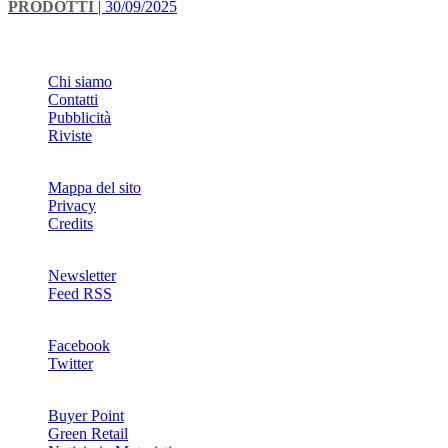
PRODOTTI
| 30/09/2025
INFO
Chi siamo
Contatti
Pubblicità
Riviste
Mappa del sito
Privacy
Credits
Newsletter
Feed RSS
SOCIAL
Facebook
Twitter
NETWORKS
Buyer Point
Green Retail