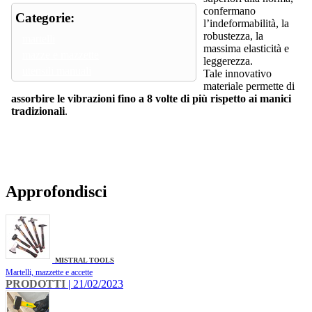
confermano
Categorie:
l’indeformabilità, la
robustezza, la
martelli
massima elasticità e
mazze e mazzette
leggerezza.
utensili manuali
Tale innovativo
materiale permette di
assorbire le vibrazioni fino a 8 volte di più rispetto ai manici
tradizionali
.
Approfondisci
MISTRAL TOOLS
Martelli, mazzette e accette
PRODOTTI
| 21/02/2023