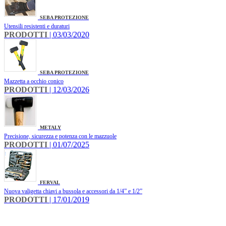
SEBA PROTEZIONE
Utensili resistenti e duraturi
PRODOTTI
| 03/03/2020
SEBA PROTEZIONE
Mazzetta a occhio conico
PRODOTTI
| 12/03/2026
METALY
Precisione, sicurezza e potenza con le mazzuole
PRODOTTI
| 01/07/2025
FERVAL
Nuova valigetta chiavi a bussola e accessori da 1/4” e 1/2”
PRODOTTI
| 17/01/2019