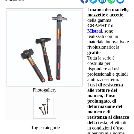
I
manici dei martelli,
mazzette e accette
,
della gamma
GRAFHIT
di
Mistral
, sono
realizzati con un
materiale innovativo e
rivoluzionario: la
grafite
.
Tutta la serie è
costruita per
rispondere ad usi
professionali e quindi
a utilizzi estremi.
I
test di resistenza
Photogallery
alle rotture del
manico, d’uso
prolungato, di
deformazione del
manico e di
resistenza al distacco
della testa
, effettuati
Tag e categorie
in condizioni d’uso
superiori alla norma,