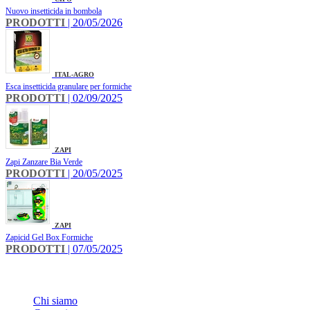
Nuovo insetticida in bombola
PRODOTTI
| 20/05/2026
ITAL-AGRO
Esca insetticida granulare per formiche
PRODOTTI
| 02/09/2025
ZAPI
Zapi Zanzare Bia Verde
PRODOTTI
| 20/05/2025
ZAPI
Zapicid Gel Box Formiche
PRODOTTI
| 07/05/2025
INFO
Chi siamo