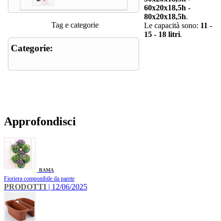
60x20x18,5h -
80x20x18,5h
.
Tag e categorie
Le capacità sono:
11 -
15 - 18 litri
.
Categorie:
fioriere
Approfondisci
BAMA
Fioriera componibile da parete
PRODOTTI
| 12/06/2025