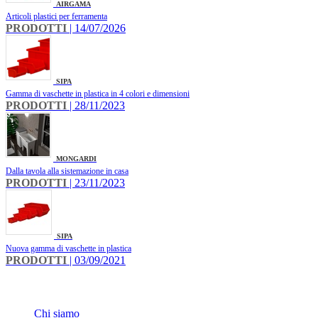
AIRGAMA
Articoli plastici per ferramenta
PRODOTTI
| 14/07/2026
SIPA
Gamma di vaschette in plastica in 4 colori e dimensioni
PRODOTTI
| 28/11/2023
MONGARDI
Dalla tavola alla sistemazione in casa
PRODOTTI
| 23/11/2023
SIPA
​Nuova gamma di vaschette in plastica
PRODOTTI
| 03/09/2021
INFO
Chi siamo