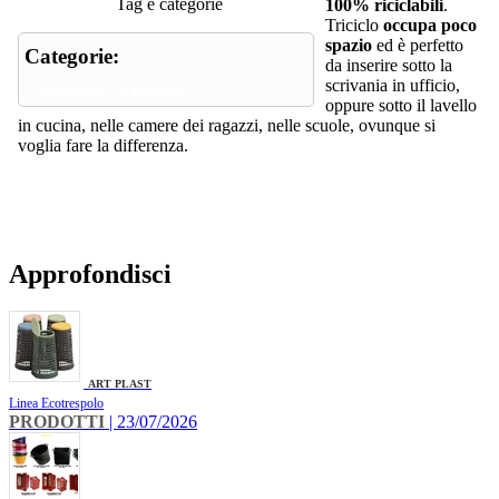
Tag e categorie
100% riciclabili
.
Triciclo
occupa poco
spazio
ed è perfetto
Categorie:
da inserire sotto la
scrivania in ufficio,
contenitori in plastica
oppure sotto il lavello
in cucina, nelle camere dei ragazzi, nelle scuole, ovunque si
voglia fare la differenza.
Approfondisci
ART PLAST
Linea Ecotrespolo
PRODOTTI
| 23/07/2026