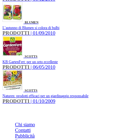
BLUMEN
L’autunno di Blumen si colora di bulbi
PRODOTTI
| 01/09/2010
SCOTTS
KB GartenFert: per un orto eccellente
PRODOTTI
| 06/05/2010
SCOTTS
Naturen: prodotti efficaci per un giardinaggio responsabile
PRODOTTI
| 01/10/2009
INFO
Chi siamo
Contatti
Pubblicità