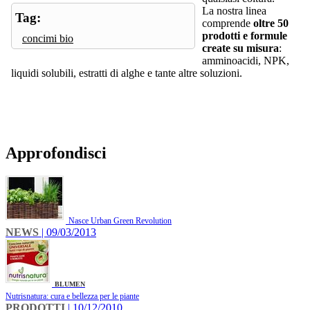
La nostra linea
Tag:
comprende
oltre 50
prodotti e formule
concimi bio
create su misura
:
amminoacidi, NPK,
liquidi solubili, estratti di alghe e tante altre soluzioni.
Approfondisci
Nasce Urban Green Revolution
NEWS
| 09/03/2013
BLUMEN
Nutrisnatura: cura e bellezza per le piante
PRODOTTI
| 10/12/2010