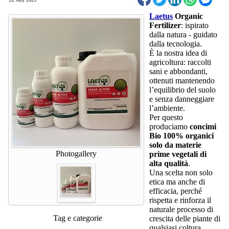
Laetus
Organic
Fertilizer
: ispirato
dalla natura - guidato
dalla tecnologia.
È la nostra idea di
agricoltura: raccolti
sani e abbondanti,
ottenuti mantenendo
l’equilibrio del suolo
e senza danneggiare
l’ambiente.
Per questo
produciamo
concimi
Bio 100% organici
solo da materie
Photogallery
prime vegetali di
alta qualità
.
Una scelta non solo
etica ma anche di
efficacia, perché
rispetta e rinforza il
naturale processo di
Tag e categorie
crescita delle piante di
qualsiasi coltura.