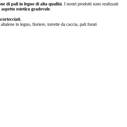
 di pali in legno di alta qualità
. I nostri prodotti sono realizzati
 aspetto estetico gradevole
.
scortecciati
.
: altalene in legno, fioriere, torrette da caccia, pali forati