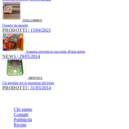
ITALGARDEN
Fioriere da muretto
PRODOTTI
| 15/04/2021
Amazon presenta la sua estate all'aria aperta
NEWS
| 29/05/2014
MINUTEX
Gli angolari per la giunzione del legno
PRODOTTI
| 31/03/2014
INFO
Chi siamo
Contatti
Pubblicità
Riviste