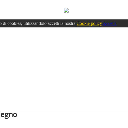
o di cookies, utilizzandolo accetti la nostra
Cookie policy
Accetta
 legno