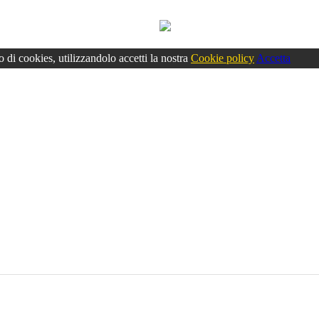
o di cookies, utilizzandolo accetti la nostra
Cookie policy
Accetta