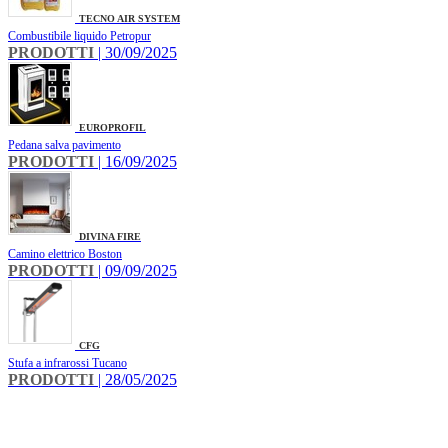
TECNO AIR SYSTEM
Combustibile liquido Petropur
PRODOTTI
| 30/09/2025
EUROPROFIL
Pedana salva pavimento
PRODOTTI
| 16/09/2025
DIVINA FIRE
Camino elettrico Boston
PRODOTTI
| 09/09/2025
CFG
Stufa a infrarossi Tucano
PRODOTTI
| 28/05/2025
INFO