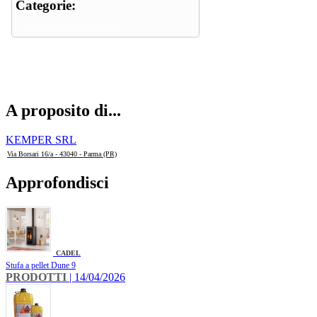
Categorie:
riscaldamento e clima
A proposito di...
KEMPER SRL
Via Borsari 16/a - 43040 - Parma (PR)
Approfondisci
CADEL
Stufa a pellet Dune 9
PRODOTTI
| 14/04/2026