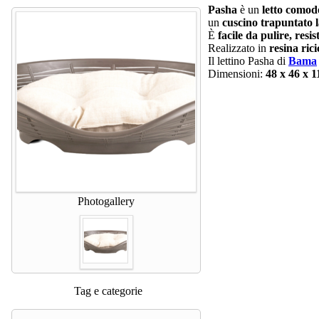
Pasha
è un
letto comodo
un
cuscino trapuntato
È
facile da pulire, resis
Realizzato in
resina ric
Il lettino Pasha di
Bama
Dimensioni:
48 x 46 x 
Photogallery
Tag e categorie