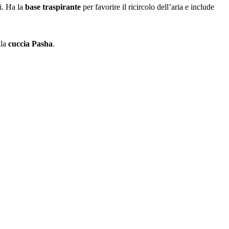
i. Ha la
base traspirante
per favorire il ricircolo dell’aria e include
lla
cuccia Pasha
.