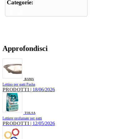
Categorie:
pet care
Approfondisci
BAMA
Lettino per gatti Pasha
PRODOTTI
| 18/06/2026
TOLSA
Lettiere profumate per gatti
PRODOTTI
| 12/05/2026