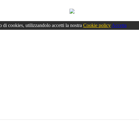
o di cookies, utilizzandolo accetti la nostra
Cookie policy
Accetta