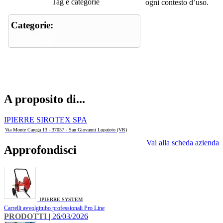
Tag e categorie
ogni contesto d’uso.
Categorie:
avvolgitubo
A proposito di...
IPIERRE SIROTEX SPA
Via Monte Carega 13 - 37057 - San Giovanni Lupatoto (VR)
Vai alla scheda azienda
Approfondisci
IPIERRE SYSTEM
Carrelli avvolgitubo professionali Pro Line
PRODOTTI
| 26/03/2026