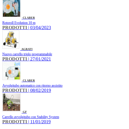
CLABER
Rotoroll Evolution 10 m
PRODOTTI
| 03/04/2023
AGRATI
Nuovo carrello triplo programmabile
PRODOTTI
| 27/01/2021
CLABER
Avvolgitubo automatico con ritorno assistito
PRODOTTI
| 08/02/2019
GF
Carrello avvolgitubo con Stability System
PRODOTTI
| 11/01/2019