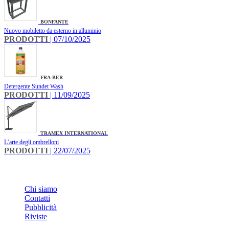
BONFANTE
Nuovo mobiletto da esterno in alluminio
PRODOTTI
| 07/10/2025
FRA-BER
Detergente Sundet Wash
PRODOTTI
| 11/09/2025
TRAMEX INTERNATIONAL
L’arte degli ombrelloni
PRODOTTI
| 22/07/2025
INFO
Chi siamo
Contatti
Pubblicità
Riviste