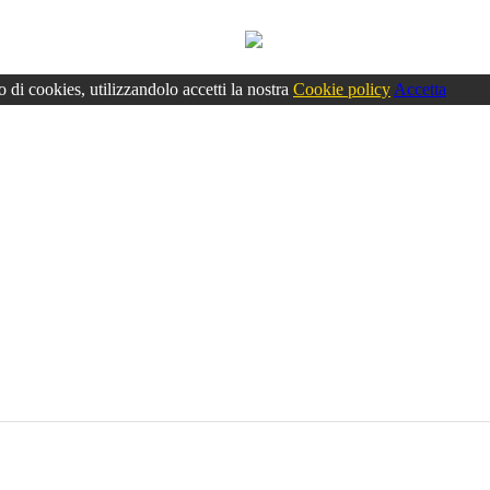
o di cookies, utilizzandolo accetti la nostra
Cookie policy
Accetta