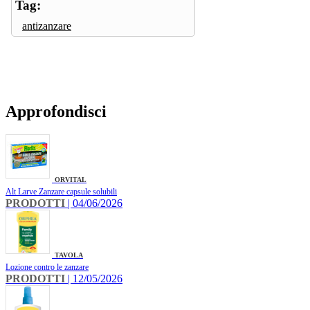
Tag:
antizanzare
Approfondisci
ORVITAL
Alt Larve Zanzare capsule solubili
PRODOTTI
| 04/06/2026
TAVOLA
Lozione contro le zanzare
PRODOTTI
| 12/05/2026