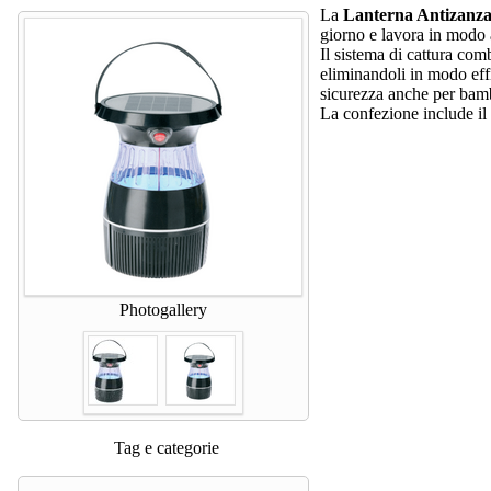
La
Lanterna Antizanza
giorno e lavora in modo a
Il sistema di cattura com
eliminandoli in modo eff
sicurezza anche per bamb
La confezione include il
Photogallery
Tag e categorie