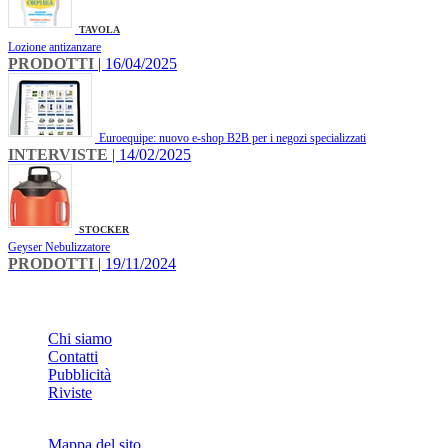
TAVOLA
Lozione antizanzare
PRODOTTI
| 16/04/2025
Euroequipe: nuovo e-shop B2B per i negozi specializzati
INTERVISTE
| 14/02/2025
STOCKER
Geyser Nebulizzatore
PRODOTTI
| 19/11/2024
INFO
Chi siamo
Contatti
Pubblicità
Riviste
Mappa del sito