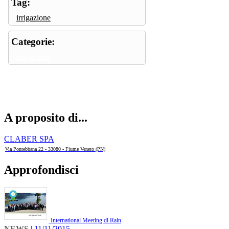
Tag:
irrigazione
Categorie:
irrigazione
A proposito di...
CLABER SPA
Via Pontebbana 22 - 33080 - Fiume Veneto (PN)
Approfondisci
International Meeting di Rain
NEWS
| 11/11/2015