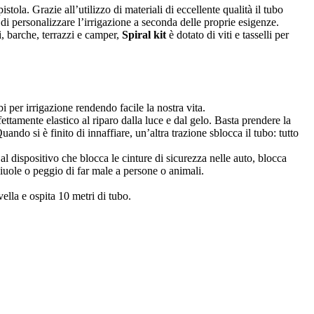
tola. Grazie all’utilizzo di materiali di eccellente qualità il tubo
di personalizzare l’irrigazione a seconda delle proprie esigenze.
i, barche, terrazzi e camper,
Spiral kit
è dotato di viti e tasselli per
i per irrigazione rendendo facile la nostra vita.
ettamente elastico al riparo dalla luce e dal gelo. Basta prendere la
ando si è finito di innaffiare, un’altra trazione sblocca il tubo: tutto
 al dispositivo che blocca le cinture di sicurezza nelle auto, blocca
aiuole o peggio di far male a persone o animali.
lla e ospita 10 metri di tubo.