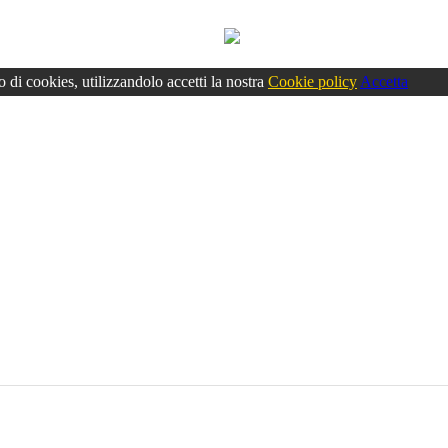
o di cookies, utilizzandolo accetti la nostra
Cookie policy
Accetta