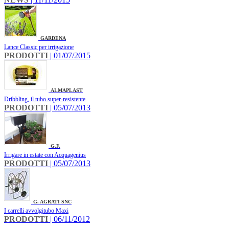
GARDENA
Lance Classic per irrigazione
PRODOTTI
| 01/07/2015
ALMAPLAST
Dribbling, il tubo super-resistente
PRODOTTI
| 05/07/2013
G.F.
Irrigare in estate con Acquagenius
PRODOTTI
| 05/07/2013
G. AGRATI SNC
I carrelli avvolgitubo Maxi
PRODOTTI
| 06/11/2012