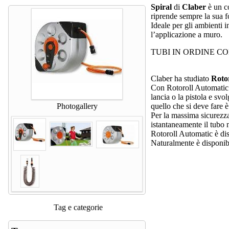
Spiral
di
Claber
è un co
riprende sempre la sua f
Ideale per gli ambienti 
l’applicazione a muro.
TUBI IN ORDINE C
Claber ha studiato
Roto
Con Rotoroll Automatic il
lancia o la pistola e svo
Photogallery
quello che si deve fare 
Per la massima sicurezz
istantaneamente il tubo 
Rotoroll Automatic è dis
Naturalmente è disponibi
Tag e categorie