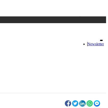
Accedi
oppure registrati
Newsletter