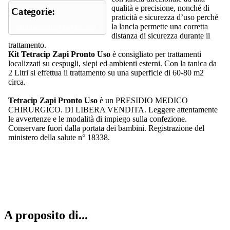
qualità e precisione, nonché di
Categorie:
praticità e sicurezza d’uso perché
la lancia permette una corretta
antiparassitari per la casa
distanza di sicurezza durante il
trattamento.
Kit Tetracip Zapi Pronto Uso
è consigliato per trattamenti
localizzati su cespugli, siepi ed ambienti esterni. Con la tanica da
2 Litri si effettua il trattamento su una superficie di 60-80 m2
circa.
Tetracip Zapi Pronto Uso
è un PRESIDIO MEDICO
CHIRURGICO. DI LIBERA VENDITA. Leggere attentamente
le avvertenze e le modalità di impiego sulla confezione.
Conservare fuori dalla portata dei bambini. Registrazione del
ministero della salute n° 18338.
A proposito di...