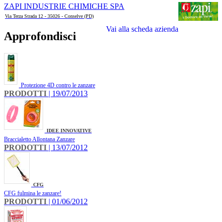
ZAPI INDUSTRIE CHIMICHE SPA
Via Terza Strada 12 - 35026 - Conselve (PD)
Vai alla scheda azienda
Approfondisci
Protezione 4D contro le zanzare
PRODOTTI
| 19/07/2013
IDEE INNOVATIVE
Braccialetto Allontana Zanzare
PRODOTTI
| 13/07/2012
CFG
CFG fulmina le zanzare!
PRODOTTI
| 01/06/2012