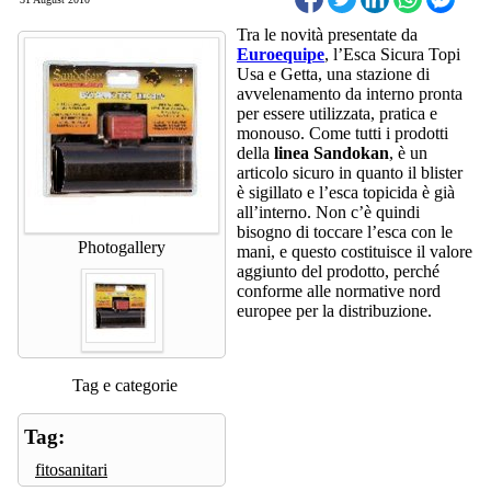
Tra le novità presentate da
Euroequipe
, l’Esca Sicura Topi
Usa e Getta, una stazione di
avvelenamento da interno pronta
per essere utilizzata, pratica e
monouso. Come tutti i prodotti
della
linea Sandokan
, è un
articolo sicuro in quanto il blister
è sigillato e l’esca topicida è già
all’interno. Non c’è quindi
bisogno di toccare l’esca con le
Photogallery
mani, e questo costituisce il valore
aggiunto del prodotto, perché
conforme alle normative nord
europee per la distribuzione.
Tag e categorie
Tag:
fitosanitari