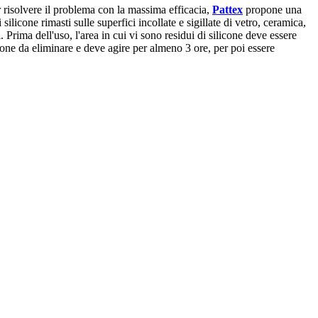
r risolvere il problema con la massima efficacia,
Pattex
propone una
ilicone rimasti sulle superfici incollate e sigillate di vetro, ceramica,
 Prima dell'uso, l'area in cui vi sono residui di silicone deve essere
icone da eliminare e deve agire per almeno 3 ore, per poi essere