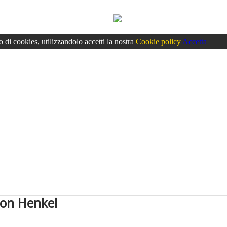
o di cookies, utilizzandolo accetti la nostra
Cookie policy
Accetta
 con Henkel