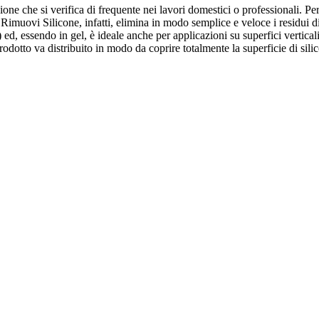
one che si verifica di frequente nei lavori domestici o professionali. Pe
Rimuovi Silicone, infatti, elimina in modo semplice e veloce i residui di s
ed, essendo in gel, è ideale anche per applicazioni su superfici verticali.
rodotto va distribuito in modo da coprire totalmente la superficie di sil