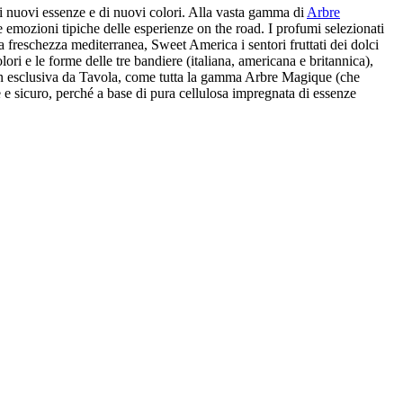
i nuovi essenze e di nuovi colori. Alla vasta gamma di
Arbre
 emozioni tipiche delle esperienze on the road. I profumi selezionati
lla freschezza mediterranea, Sweet America i sentori fruttati dei dolci
ori e le forme delle tre bandiere (italiana, americana e britannica),
 in esclusiva da Tavola, come tutta la gamma Arbre Magique (che
e sicuro, perché a base di pura cellulosa impregnata di essenze