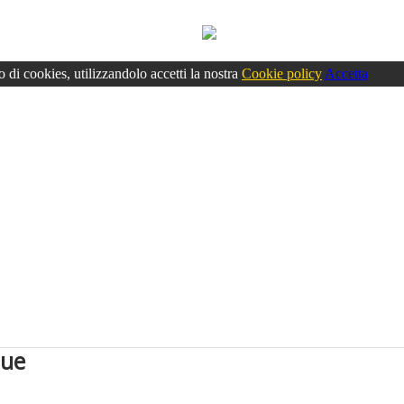
o di cookies, utilizzandolo accetti la nostra
Cookie policy
Accetta
que