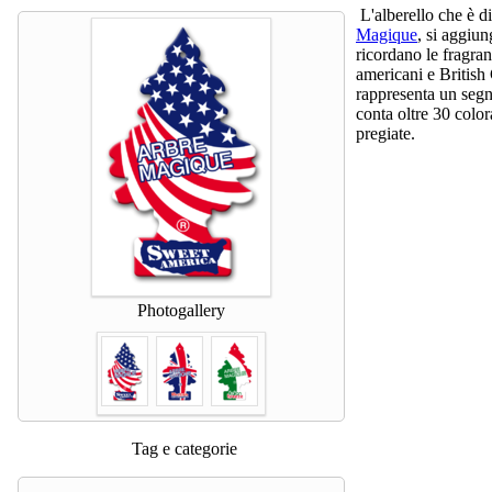
L'alberello che è d
Magique
, si aggiun
ricordano le fragran
americani e British 
rappresenta un segn
conta oltre 30 colo
pregiate.
Photogallery
Tag e categorie