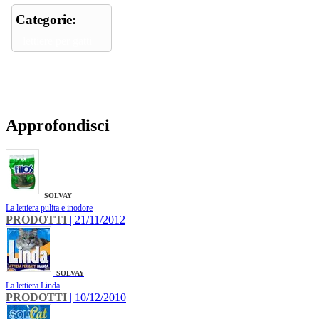
Categorie:
lettiere per gatti
Approfondisci
SOLVAY
La lettiera pulita e inodore
PRODOTTI
| 21/11/2012
SOLVAY
La lettiera Linda
PRODOTTI
| 10/12/2010