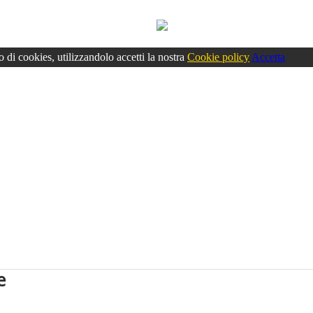
o di cookies, utilizzandolo accetti la nostra
Cookie policy
Accetta
e