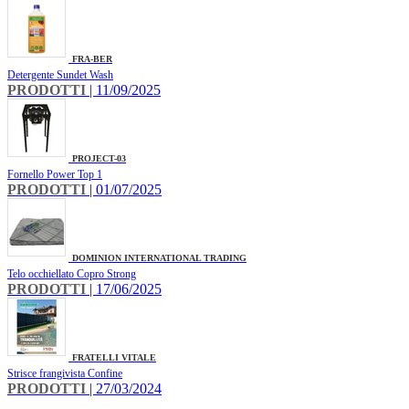
FRA-BER
Detergente Sundet Wash
PRODOTTI
| 11/09/2025
PROJECT-03
Fornello Power Top 1
PRODOTTI
| 01/07/2025
DOMINION INTERNATIONAL TRADING
Telo occhiellato Copro Strong
PRODOTTI
| 17/06/2025
FRATELLI VITALE
Strisce frangivista Confine
PRODOTTI
| 27/03/2024