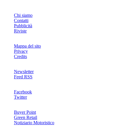
INFO
Chi siamo
Contatti
Pubblicità
Riviste
Mappa del sito
Privacy
Credits
Newsletter
Feed RSS
SOCIAL
Facebook
Twitter
NETWORKS
Buyer Point
Green Retail
Notiziario Motoristico