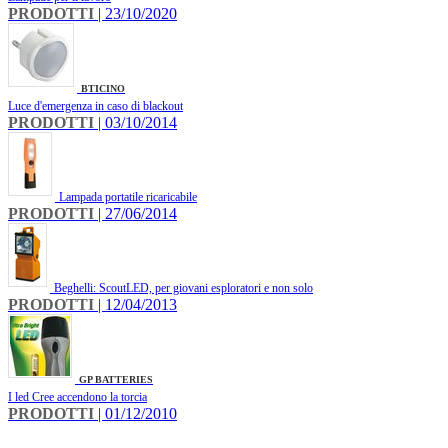
PRODOTTI
| 23/10/2020
BTICINO
Luce d'emergenza in caso di blackout
PRODOTTI
| 03/10/2014
Lampada portatile ricaricabile
PRODOTTI
| 27/06/2014
Beghelli: ScoutLED, per giovani esploratori e non solo
PRODOTTI
| 12/04/2013
GP BATTERIES
I led Cree accendono la torcia
PRODOTTI
| 01/12/2010