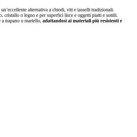
, un’eccellente alternativa a chiodi, viti e tasselli tradizionali.
 cristallo o legno e per superfici lisce e oggetti piatti e sottili.
re a trapano o martello,
adattandosi ai materiali più resistenti e