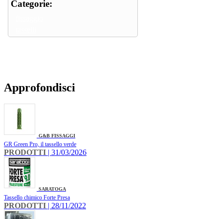
Categorie:
fissaggio
tasselli
Approfondisci
G&B FISSAGGI
GR Green Pro, il tassello verde
PRODOTTI
| 31/03/2026
SARATOGA
Tassello chimico Forte Presa
PRODOTTI
| 28/11/2022