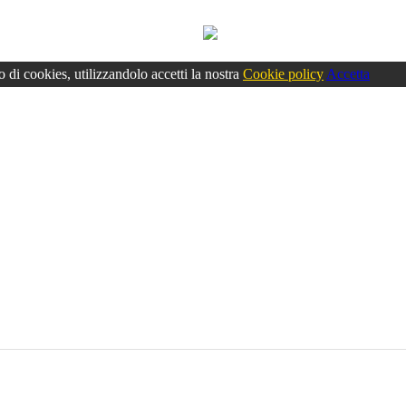
o di cookies, utilizzandolo accetti la nostra
Cookie policy
Accetta