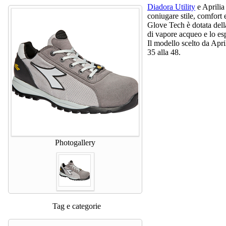
Diadora Utility
e Aprilia
coniugare stile, comfort
Glove Tech è dotata del
di vapore acqueo e lo esp
Il modello scelto da Apri
35 alla 48.
Photogallery
Tag e categorie