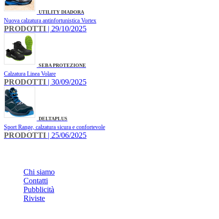
UTILITY DIADORA
Nuova calzatura antinfortunistica Vortex
PRODOTTI
| 29/10/2025
SEBA PROTEZIONE
Calzatura Linea Volare
PRODOTTI
| 30/09/2025
DELTAPLUS
Sport Range, calzatura sicura e confortevole
PRODOTTI
| 25/06/2025
INFO
Chi siamo
Contatti
Pubblicità
Riviste