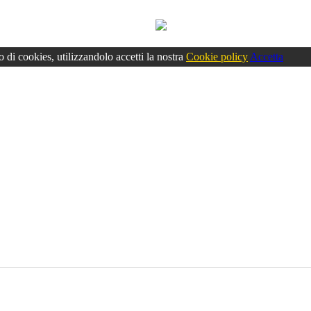
o di cookies, utilizzandolo accetti la nostra
Cookie policy
Accetta