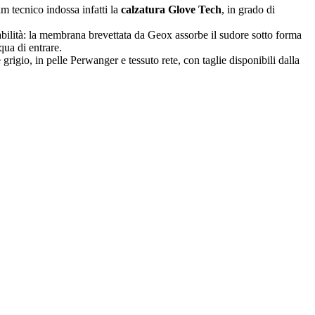
 tecnico indossa infatti la
calzatura Glove Tech
, in grado di
abilità: la membrana brevettata da Geox assorbe il sudore sotto forma
qua di entrare.
grigio, in pelle Perwanger e tessuto rete, con taglie disponibili dalla