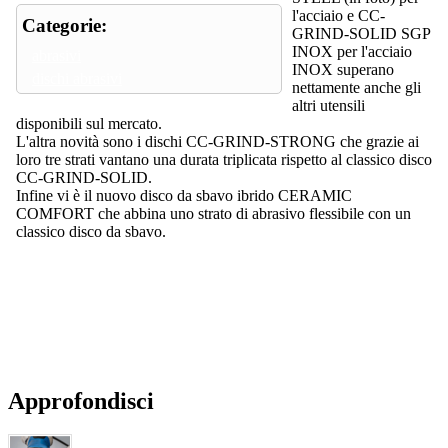
l'acciaio e CC-
Categorie:
GRIND-SOLID SGP
INOX per l'acciaio
abrasivi
INOX superano
dischi abrasivi
nettamente anche gli
altri utensili
disponibili sul mercato.
L'altra novità sono i dischi CC-GRIND-STRONG che grazie ai
loro tre strati vantano una durata triplicata rispetto al classico disco
CC-GRIND-SOLID.
Infine vi è il nuovo disco da sbavo ibrido CERAMIC
COMFORT che abbina uno strato di abrasivo flessibile con un
classico disco da sbavo.
Approfondisci