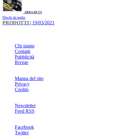
ABRA BETA
Dischi da taglio
PRODOTTI
| 19/03/2021
INFO
Chi siamo
Contatti
Pubblicità
Riviste
Mappa del sito
Privacy
Credits
Newsletter
Feed RSS
SOCIAL
Facebook
Twitter