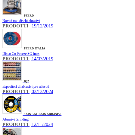
PFERD
Novità tra i dischi abrasivi
PRODOTTI
| 19/12/2019
PFERD ITALIA
Disco Co-Freeze SG inox
PRODOTTI
| 14/03/2019
IQ2
Espositori di abrasivi pre-allestiti
PRODOTTI
| 02/12/2024
SAINT-GOBAIN ABRASIVI
Abrasivi Grinding
PRODOTTI
| 12/11/2024